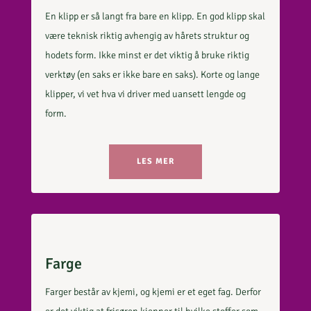
En klipp er så langt fra bare en klipp. En god klipp skal
være teknisk riktig avhengig av hårets struktur og
hodets form. Ikke minst er det viktig å bruke riktig
verktøy (en saks er ikke bare en saks). Korte og lange
klipper, vi vet hva vi driver med uansett lengde og
form.
LES MER
Farge
Farger består av kjemi, og kjemi er et eget fag. Derfor