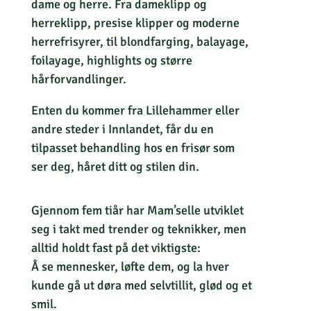
dame og herre. Fra dameklipp og
herreklipp, presise klipper og moderne
herrefrisyrer, til blondfarging, balayage,
foilayage, highlights og større
hårforvandlinger.
Enten du kommer fra Lillehammer eller
andre steder i Innlandet, får du en
tilpasset behandling hos en frisør som
ser deg, håret ditt og stilen din.
Gjennom fem tiår har Mam’selle utviklet
seg i takt med trender og teknikker, men
alltid holdt fast på det viktigste:
Å se mennesker, løfte dem, og la hver
kunde gå ut døra med selvtillit, glød og et
smil.