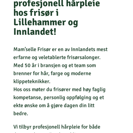
profesjonell hårpleie
hos frisør i
Lillehammer og
Innlandet!
Mam’selle Frisør er en av Innlandets mest
erfarne og veletablerte frisørsalonger.
Med 50 år i bransjen og et team som
brenner for hår, farge og moderne
klippeteknikker.
Hos oss møter du frisører med høy faglig
kompetanse, personlig oppfølging og et
ekte ønske om å gjøre dagen din litt
bedre.
Vi tilbyr profesjonell hårpleie for både