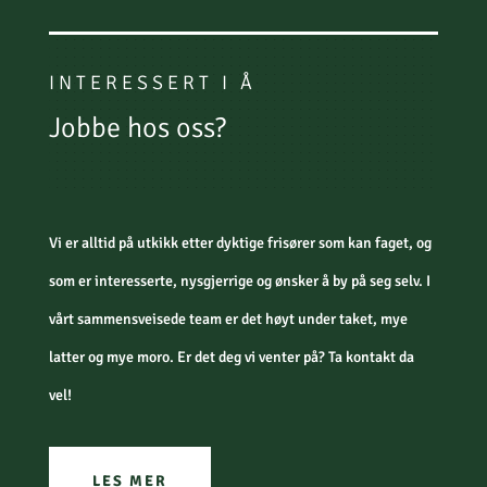
INTERESSERT I Å
Jobbe hos oss?
Vi er alltid på utkikk etter dyktige frisører som kan faget, og
som er interesserte, nysgjerrige og ønsker å by på seg selv. I
vårt sammensveisede team er det høyt under taket, mye
latter og mye moro. Er det deg vi venter på? Ta kontakt da
vel!
LES MER