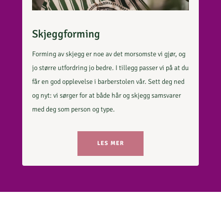
Skjeggforming
Forming av skjegg er noe av det morsomste vi gjør, og
jo større utfordring jo bedre. I tillegg passer vi på at du
får en god opplevelse i barberstolen vår. Sett deg ned
og nyt: vi sørger for at både hår og skjegg samsvarer
med deg som person og type.
LES MER