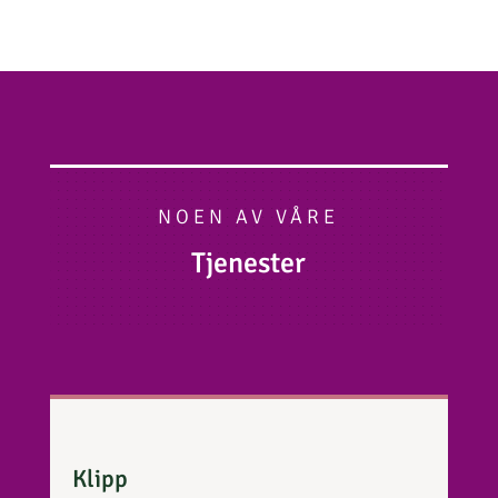
NOEN AV VÅRE
Tjenester
Klipp